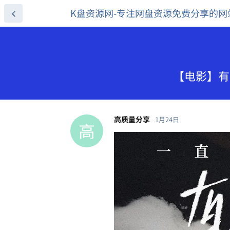
K盘资源网-专注网盘资源免费分享的网
【电影】有朵
高质量分享
1月24日
高