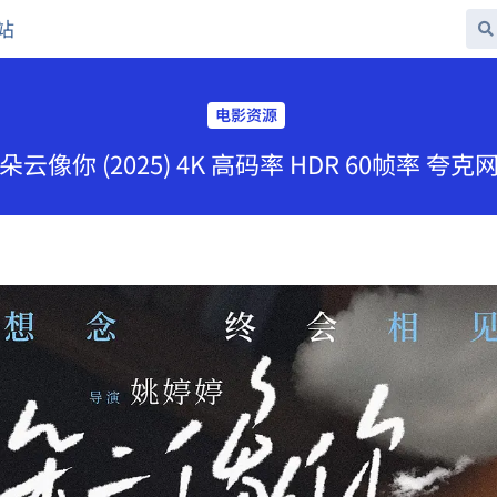
站
电影资源
云像你 (2025) 4K 高码率 HDR 60帧率 夸