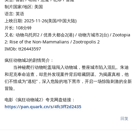
制片国家/地区: 美国
语言: 英语
上映日期: 2025-11-26(美国/中国大陆)
片长: 108分钟
又名: 动物乌托邦2 / 优兽大都会2(港) / 动物方城市2(台) / Zootopia
2: Rise of the Non-Mammalians / Zootropolis 2
IMDb: tt26443597
疯狂动物城2的剧情简介：
当神秘爬行动物蛇盖瑞闯入动物城，整座城市陷入混乱。朱迪
和尼克奉命追查，却意外发现案件背后暗藏阴谋。为揭露真相，他
们不惜成为“逃犯”，深入危险的地下黑市，开启一场惊险刺激的全新
冒险。
电影《疯狂动物城2》夸克网盘链接：
https://pan.quark.cn/s/4fc3ff2d2435
回复