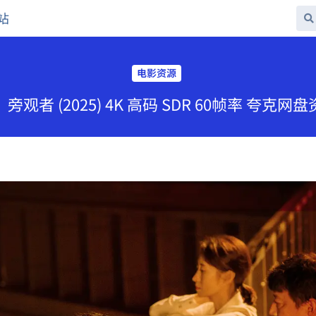
站
电影资源
旁观者 (2025) 4K 高码 SDR 60帧率 夸克网