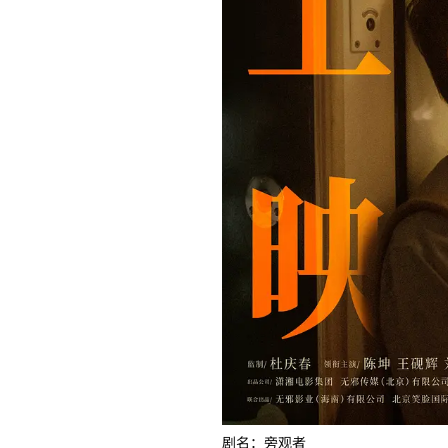
剧名：旁观者