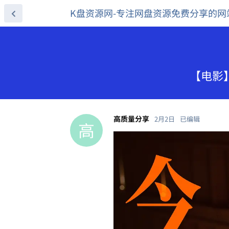
K盘资源网-专注网盘资源免费分享的网
【电影】
高质量分享
2月2日
已编辑
高