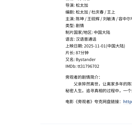
导演: 松太加
编剧: 松太加 / 杜庆春 / 王上
主演: 陈坤 / 王砚辉 / 刘敏涛 / 容中尔
类型: 剧情
制片国家/地区: 中国大陆
语言: 汉语普通话
上映日期: 2025-11-01(中国大陆)
片长: 87分钟
又名: Bystander
IMDb: tt31796702
旁观者的剧情简介：
父亲猝然离世，让离家多年的陈家辉
秘密人生。追寻真相的过程中，一个
电影《旁观者》夸克网盘链接：
http