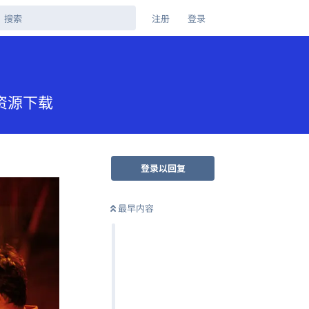
注册
登录
盘资源下载
登录以回复
最早内容