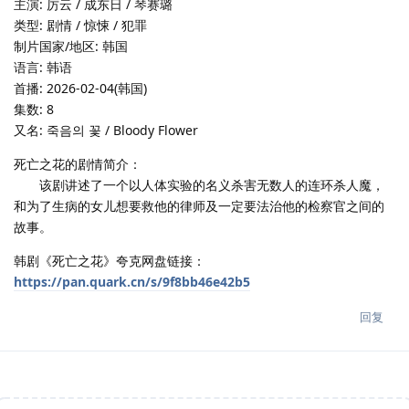
主演: 厉云 / 成东日 / 琴赛璐
类型: 剧情 / 惊悚 / 犯罪
制片国家/地区: 韩国
语言: 韩语
首播: 2026-02-04(韩国)
集数: 8
又名: 죽음의 꽃 / Bloody Flower
死亡之花的剧情简介：
该剧讲述了一个以人体实验的名义杀害无数人的连环杀人魔，
和为了生病的女儿想要救他的律师及一定要法治他的检察官之间的
故事。
韩剧《死亡之花》夸克网盘链接：
https://pan.quark.cn/s/9f8bb46e42b5
回复