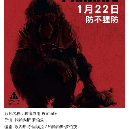
影片名称：猩疯血雨 Primate
导演: 约翰内斯·罗伯茨
编剧: 欧内斯特·里埃拉 / 约翰内斯·罗伯茨