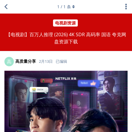
1
/
1
条
电视剧资源
【电视剧】百万人推理 (2026) 4K SDR 高码率 国语 夸克网
盘资源下载
高质量分享
高
2月13日
已编辑