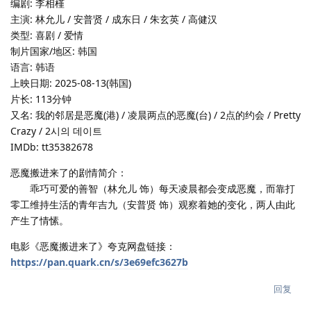
编剧: 李相槿
主演: 林允儿 / 安普贤 / 成东日 / 朱玄英 / 高健汉
类型: 喜剧 / 爱情
制片国家/地区: 韩国
语言: 韩语
上映日期: 2025-08-13(韩国)
片长: 113分钟
又名: 我的邻居是恶魔(港) / 凌晨两点的恶魔(台) / 2点的约会 / Pretty
Crazy / 2시의 데이트
IMDb: tt35382678
恶魔搬进来了的剧情简介：
乖巧可爱的善智（林允儿 饰）每天凌晨都会变成恶魔，而靠打
零工维持生活的青年吉九（安普贤 饰）观察着她的变化，两人由此
产生了情愫。
电影《恶魔搬进来了》夸克网盘链接：
https://pan.quark.cn/s/3e69efc3627b
回复