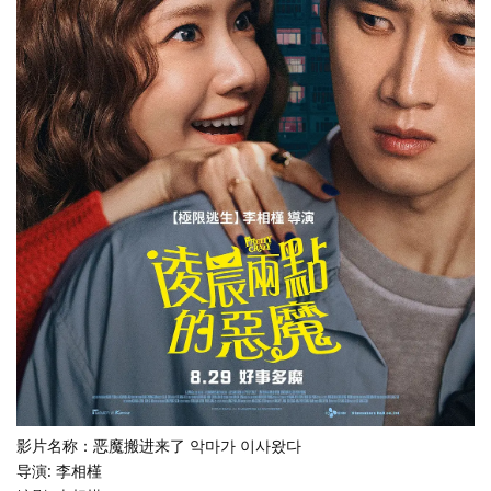
影片名称：恶魔搬进来了 악마가 이사왔다
导演: 李相槿