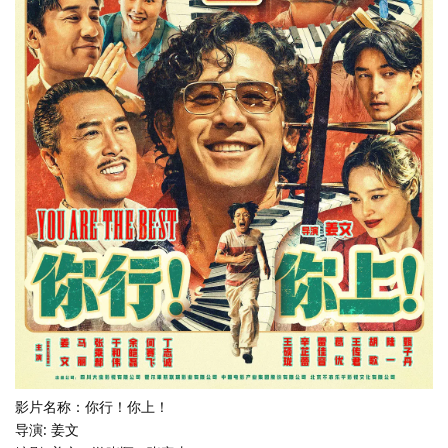
影片名称：你行！你上！
导演: 姜文