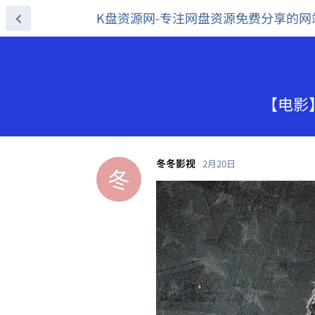
K盘资源网-专注网盘资源免费分享的网
【电影】
冬冬影视
2月20日
冬