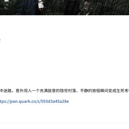
尔
中迷路，意外闯入一个充满敌意的隐世村落，平静的旅程瞬间变成生死考
tps://pan.quark.cn/s/593d3a45a28e