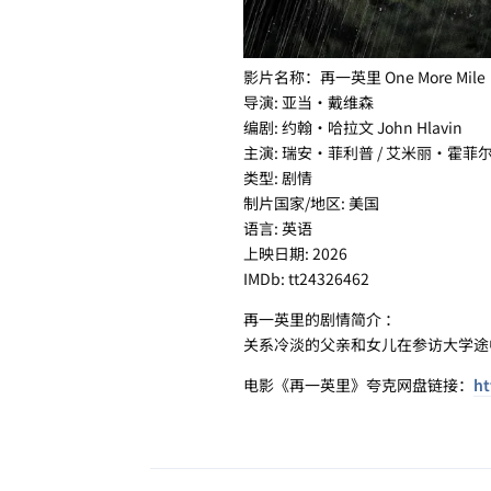
影片名称：再一英里 One More Mile
导演: 亚当·戴维森
编剧: 约翰·哈拉文 John Hlavin
主演: 瑞安·菲利普 / 艾米丽·霍菲
类型: 剧情
制片国家/地区: 美国
语言: 英语
上映日期: 2026
IMDb: tt24326462
再一英里的剧情简介 ：
关系冷淡的父亲和女儿在参访大学途
电影《再一英里》夸克网盘链接：
ht