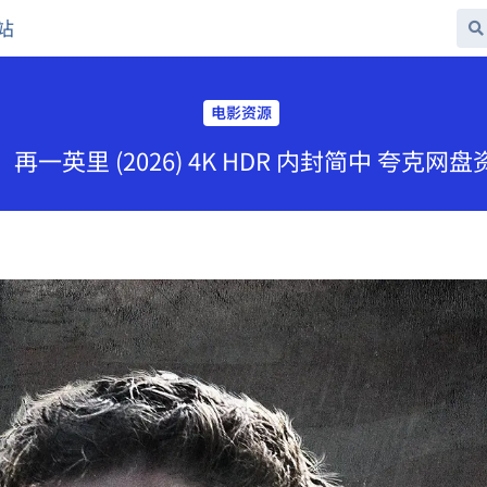
站
电影资源
再一英里 (2026) 4K HDR 内封简中 夸克网