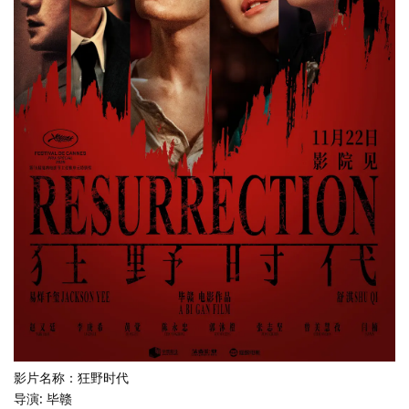
影片名称：狂野时代
导演: 毕赣