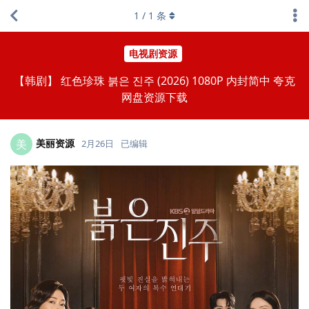
1
/
1
条
电视剧资源
【韩剧】 红色珍珠 붉은 진주 (2026) 1080P 内封简中 夸克
网盘资源下载
美丽资源
美
2月26日
已编辑