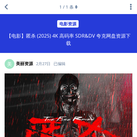
1
/
1
条
电影资源
【电影】匿杀 (2025) 4K 高码率 SDR&DV 夸克网盘资源下
载
美丽资源
美
2月27日
已编辑