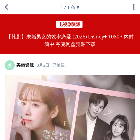
1
/
1
条
电视剧资源
【韩剧】未婚男女的效率恋爱 (2026) Disney+ 1080P 内封
简中 夸克网盘资源下载
美丽资源
美
3月2日
已编辑