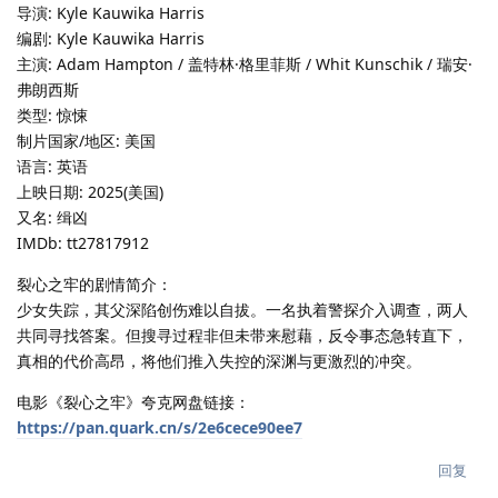
导演: Kyle Kauwika Harris
编剧: Kyle Kauwika Harris
主演: Adam Hampton / 盖特林·格里菲斯 / Whit Kunschik / 瑞安·
弗朗西斯
类型: 惊悚
制片国家/地区: 美国
语言: 英语
上映日期: 2025(美国)
又名: 缉凶
IMDb: tt27817912
裂心之牢的剧情简介：
少女失踪，其父深陷创伤难以自拔。一名执着警探介入调查，两人
共同寻找答案。但搜寻过程非但未带来慰藉，反令事态急转直下，
真相的代价高昂，将他们推入失控的深渊与更激烈的冲突。
电影《裂心之牢》夸克网盘链接：
https://pan.quark.cn/s/2e6cece90ee7
回复