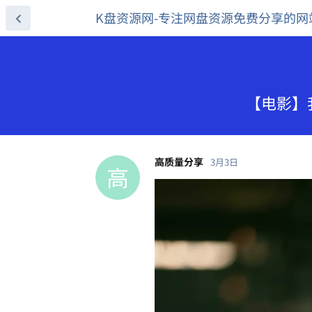
K盘资源网-专注网盘资源免费分享的网
【电影】我
高质量分享
3月3日
高