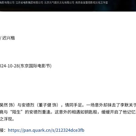
 / 迟兴楷
2024-10-28(东京国际电影节)
 饰）与安德烈（董子健 饰），情同手足。一场意外却抹去了李默关
竟与“陌生”的安德烈重逢。这意外的相遇如钥匙般，缓缓开启了他记忆
之浮现。
接：
https://pan.quark.cn/s/212324dce3fb