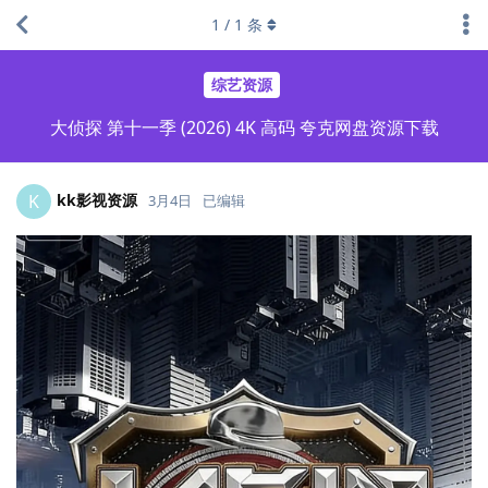
1
/
1
条
综艺资源
大侦探 第十一季 (2026) 4K 高码 夸克网盘资源下载
kk影视资源
K
3月4日
已编辑