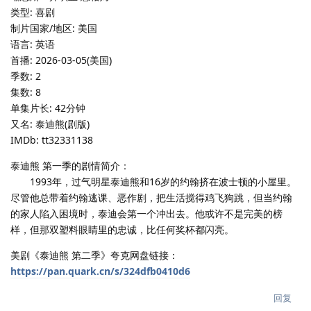
类型: 喜剧
制片国家/地区: 美国
语言: 英语
首播: 2026-03-05(美国)
季数: 2
集数: 8
单集片长: 42分钟
又名: 泰迪熊(剧版)
IMDb: tt32331138
泰迪熊 第一季的剧情简介：
1993年，过气明星泰迪熊和16岁的约翰挤在波士顿的小屋里。
尽管他总带着约翰逃课、恶作剧，把生活搅得鸡飞狗跳，但当约翰
的家人陷入困境时，泰迪会第一个冲出去。他或许不是完美的榜
样，但那双塑料眼睛里的忠诚，比任何奖杯都闪亮。
美剧《泰迪熊 第二季》夸克网盘链接：
https://pan.quark.cn/s/324dfb0410d6
回复