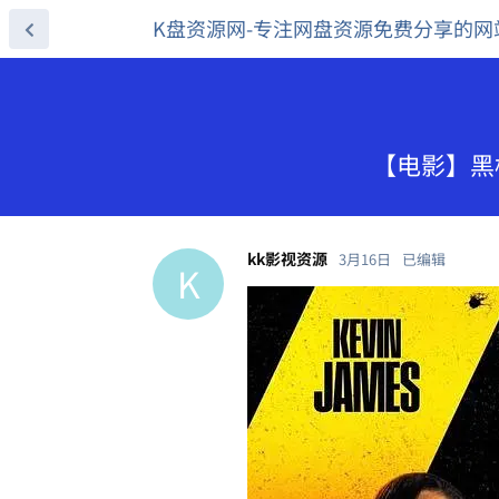
K盘资源网-专注网盘资源免费分享的网
【电影】黑枪
kk影视资源
3月16日
已编辑
K