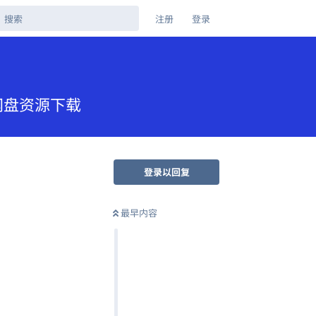
注册
登录
克网盘资源下载
登录以回复
最早内容