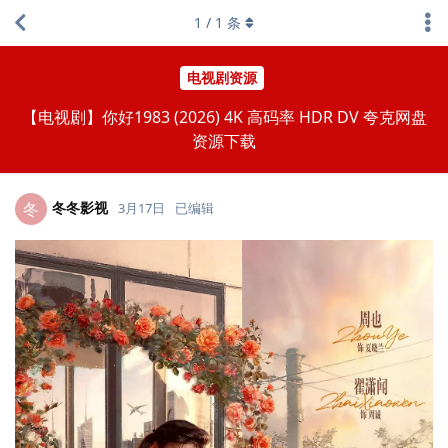
1
/
1
条
电视剧资源
【电视剧】你好1983 (2026) 4K 高码率 HDR DV 夸克网盘
资源下载
冬冬影视
冬
3月17日
已编辑