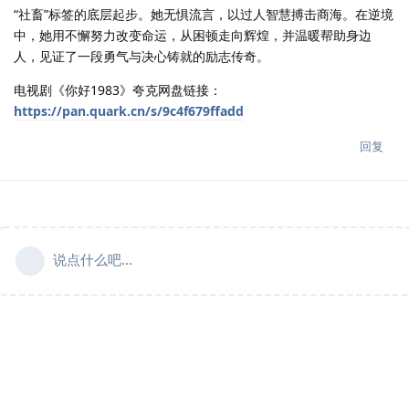
“社畜”标签的底层起步。她无惧流言，以过人智慧搏击商海。在逆境
中，她用不懈努力改变命运，从困顿走向辉煌，并温暖帮助身边
人，见证了一段勇气与决心铸就的励志传奇。
电视剧《你好1983》夸克网盘链接：
https://pan.quark.cn/s/9c4f679ffadd
回复
说点什么吧...