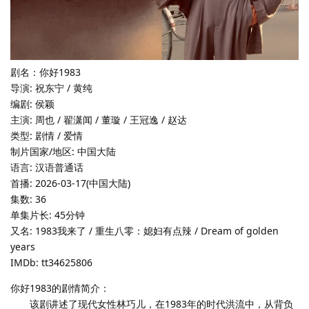
剧名：你好1983
导演: 祝东宁 / 黄纯
编剧: 侯颖
主演: 周也 / 翟潇闻 / 董璇 / 王冠逸 / 赵达
类型: 剧情 / 爱情
制片国家/地区: 中国大陆
语言: 汉语普通话
首播: 2026-03-17(中国大陆)
集数: 36
单集片长: 45分钟
又名: 1983我来了 / 重生八零：媳妇有点辣 / Dream of golden
years
IMDb: tt34625806
你好1983的剧情简介：
该剧讲述了现代女性林巧儿，在1983年的时代洪流中，从背负