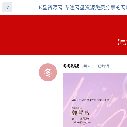
K盘资源网-专注网盘资源免费分享的网
【电
冬冬影视
3月26日
已编辑
冬