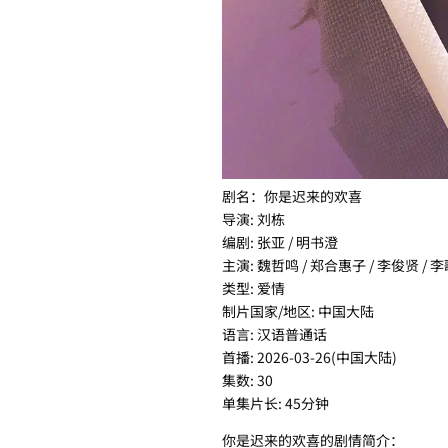
剧名：你是迟来的欢喜
导演: 刘栋
编剧: 张亚 / 明书澄
主演: 魏哲鸣 / 郑合惠子 / 李俊贤 / 
类型: 爱情
制片国家/地区: 中国大陆
语言: 汉语普通话
首播: 2026-03-26(中国大陆)
集数: 30
单集片长: 45分钟
你是迟来的欢喜的剧情简介：