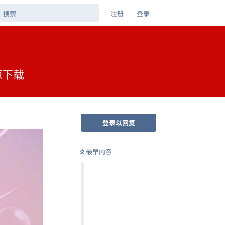
注册
登录
源下载
登录以回复
最早内容