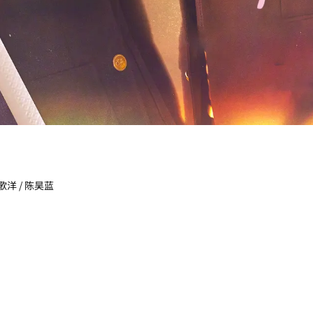
李歌洋 / 陈昊蓝