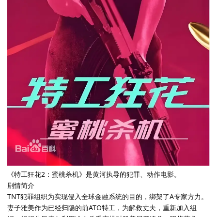
《特工狂花2：蜜桃杀机》是黄河执导的犯罪、动作电影。
剧情简介
TNT犯罪组织为实现侵入全球金融系统的目的，绑架了A专家方力。
妻子雅美作为已经归隐的前ATO特工，为解救丈夫，重新加入组