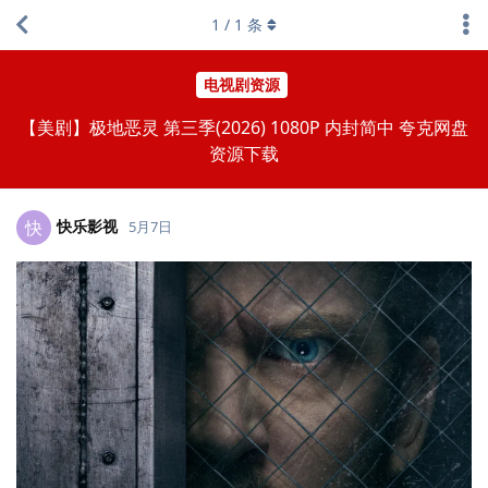
1
/
1
条
电视剧资源
【美剧】极地恶灵 第三季(2026) 1080P 内封简中 夸克网盘
资源下载
快乐影视
快
5月7日