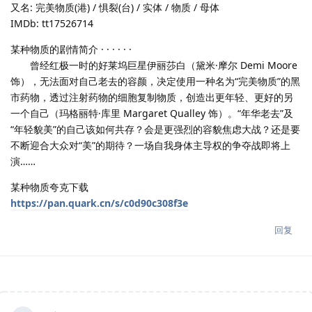
又名: 完美物质(港) / 惧裂(台) / 实体 / 物质 / 母体
IMDb: tt17526714
某种物质的剧情简介 · · · · · ·
曾经红极一时的好莱坞巨星伊丽莎白（黛米·摩尔 Demi Moore
饰），无法面对自己老去的容颜，决定使用一种名为“完美物质”的黑
市药物，透过注射药物的细胞复制物质，创造出更年轻、更好的另
一个自己（玛格丽特·库里 Margaret Qualley 饰）。“年华老去”及
“年轻貌美”的自己该如何共存？会是更强烈的容貌焦虑大战？还是要
不断迎合大众对“美”的期待？一场自我身体主导权的争夺战即将上
演……
某种物质夸克下载
https://pan.quark.cn/s/c0d90c308f3e
回复