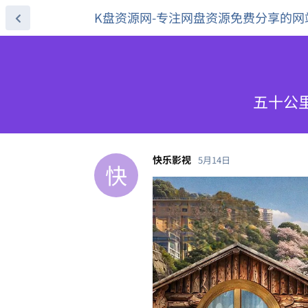
K盘资源网-专注网盘资源免费分享的网
五十公里桃
快乐影视
5月14日
快