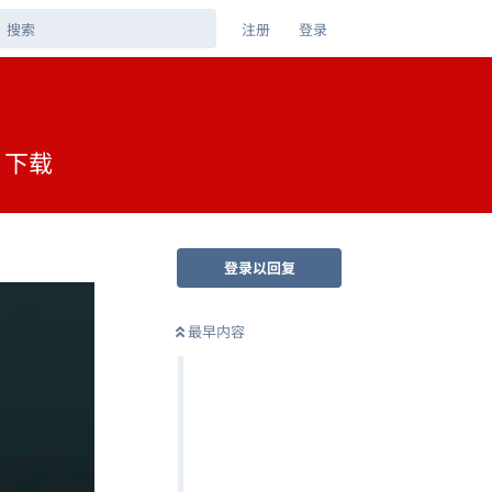
注册
登录
盘 下载
登录以回复
最早内容