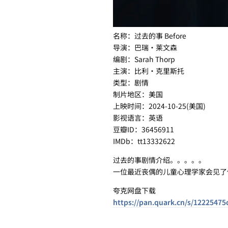
名称：过去的事 Before
导演：巴瑞·莱文森
编剧：Sarah Thorp
主演：比利·克里斯托
类型：剧情
制片地区：美国
上映时间：2024-10-25(美国)
影视语言：英语
豆瓣ID：36456911
IMDb：tt13332622
过去的事剧情介绍。。。。。
一位最近丧偶的儿童心理学家会见了
夸克网盘下载
https://pan.quark.cn/s/12225475