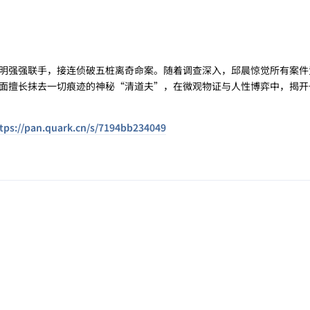
·
强强联手，接连侦破五桩离奇命案。随着调查深入，邱晨惊觉所有案件
面擅长抹去一切痕迹的神秘“清道夫”，在微观物证与人性博弈中，揭开
tps://pan.quark.cn/s/7194bb234049