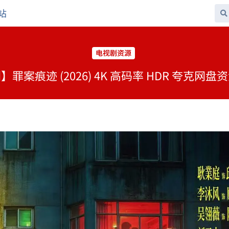
站
电视剧资源
】罪案痕迹 (2026) 4K 高码率 HDR 夸克网盘