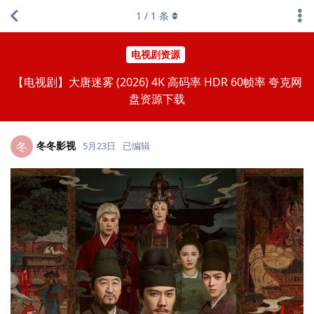
1
/
1
条
电视剧资源
【电视剧】大唐迷雾 (2026) 4K 高码率 HDR 60帧率 夸克网
盘资源下载
冬冬影视
冬
5月23日
已编辑