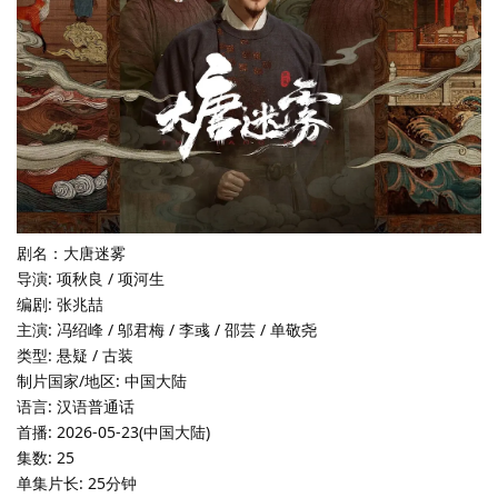
剧名：大唐迷雾
导演: 项秋良 / 项河生
编剧: 张兆喆
主演: 冯绍峰 / 邬君梅 / 李彧 / 邵芸 / 单敬尧
类型: 悬疑 / 古装
制片国家/地区: 中国大陆
语言: 汉语普通话
首播: 2026-05-23(中国大陆)
集数: 25
单集片长: 25分钟