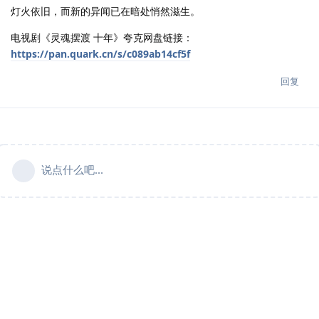
灯火依旧，而新的异闻已在暗处悄然滋生。
电视剧《灵魂摆渡 十年》夸克网盘链接：
https://pan.quark.cn/s/c089ab14cf5f
回复
说点什么吧...