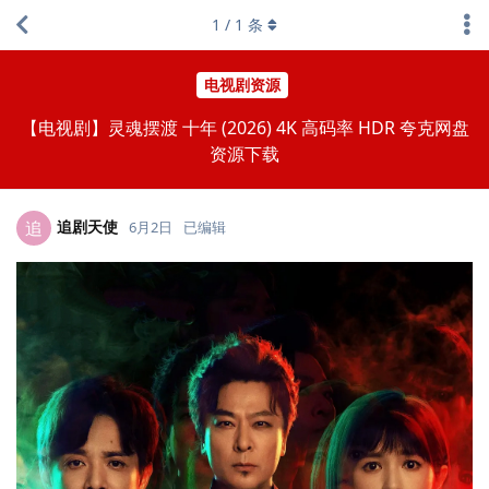
1
/
1
条
电视剧资源
【电视剧】灵魂摆渡 十年 (2026) 4K 高码率 HDR 夸克网盘
资源下载
追剧天使
追
6月2日
已编辑