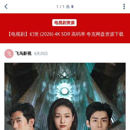
1
/
1
条
电视剧资源
【电视剧】幻世 (2026) 4K SDR 高码率 夸克网盘资源下载
飞鸟影视
飞
6月25日