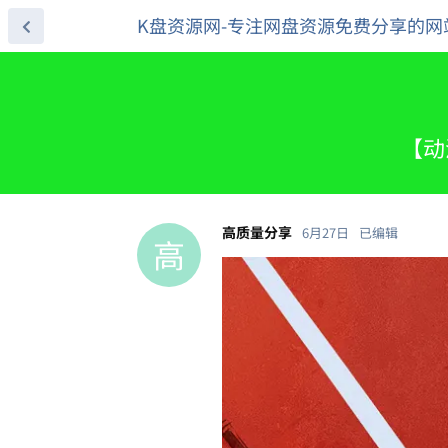
K盘资源网-专注网盘资源免费分享的网
【动
高质量分享
6月27日
已编辑
高