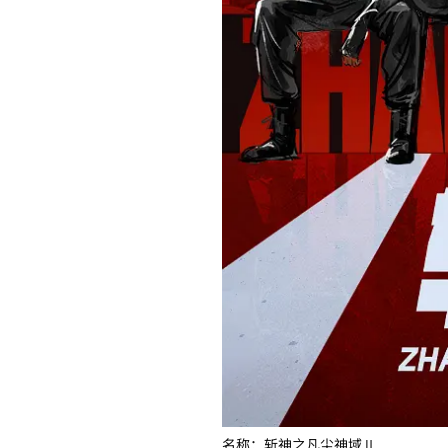
名称：斩神之凡尘神域Ⅱ