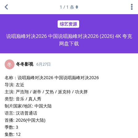
1
/
1
条
综艺资源
说唱巅峰对决2026 中国说唱巅峰对决2026 (2026) 4K 夸克
网盘下载
冬冬影视
冬
6月27日
名称：说唱巅峰对决2026 中国说唱巅峰对决2026
导演: 左近
主演: 严浩翔 / 谢帝 / 艾热 / 派克特 / 功夫胖
类型: 音乐 / 真人秀
制片国家/地区: 中国大陆
语言: 汉语普通话
首播: 2026(中国大陆)
季数: 3
集数: 12