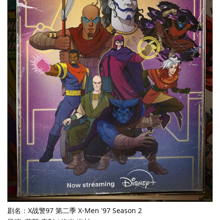
剧名：X战警97 第二季 X-Men '97 Season 2