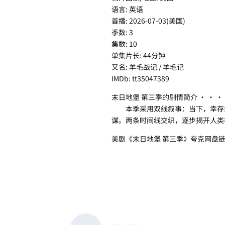
语言: 英语
首播: 2026-07-03(美国)
季数: 3
集数: 10
单集片长: 44分钟
又名: 羊毛战记 / 羊毛记
IMDb: tt35047389
末日地堡 第三季的剧情简介 · · · 
本季采用双线叙事：当下，幸存却
谋。两条时间线交织，逐步揭开人类
美剧《末日地堡 第三季》夸克网盘