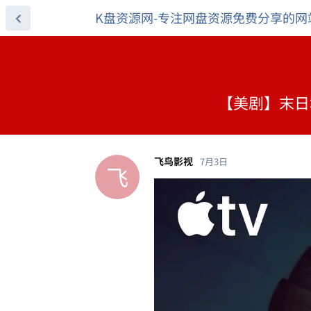
K盘资源网-专注网盘资源免费分享的网
【美剧】末日地堡
飞鸟影视
7月3日
飞