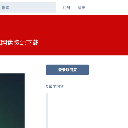
注册
登录
 夸克网盘资源下载
登录以回复
最早内容