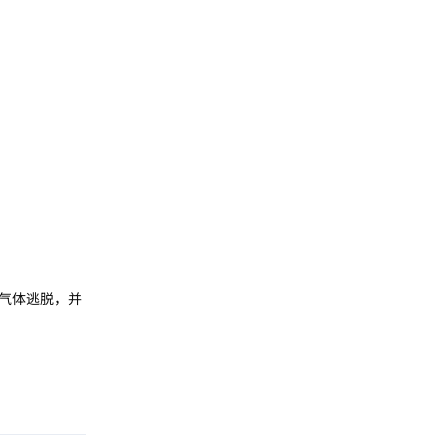
气体逃脱，并
回复