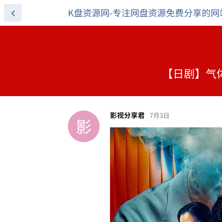
K盘资源网-专注网盘资源免费分享的网
【日剧】气体人
影视分享君
7月3日
影