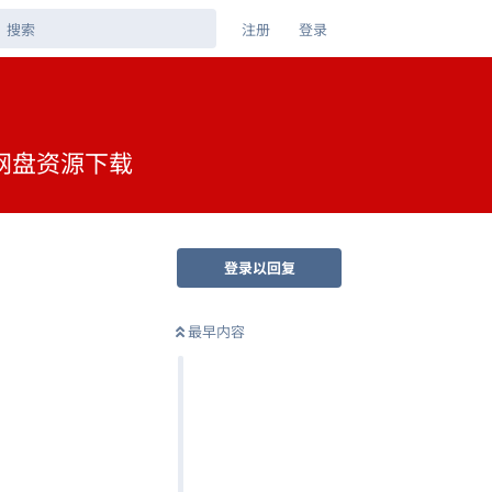
注册
登录
夸克网盘资源下载
登录以回复
最早内容