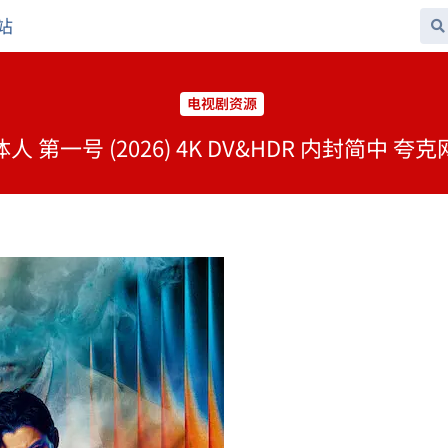
站
电视剧资源
 第一号 (2026) 4K DV&HDR 内封简中 