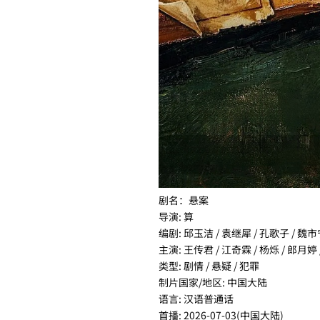
剧名：悬案
导演: 算
编剧: 邱玉洁 / 袁继犀 / 孔歌子 / 魏
主演: 王传君 / 江奇霖 / 杨烁 / 郎月婷
类型: 剧情 / 悬疑 / 犯罪
制片国家/地区: 中国大陆
语言: 汉语普通话
首播: 2026-07-03(中国大陆)