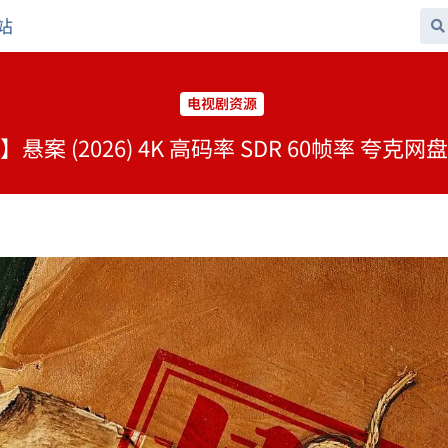
站
电视剧资源
悬案 (2026) 4K 高码率 SDR 60帧率 夸克