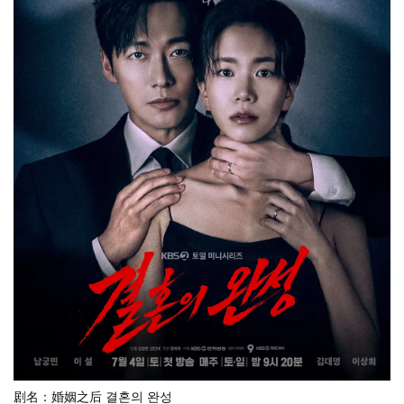
剧名：婚姻之后 결혼의 완성