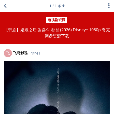
1
/
1
条
电视剧资源
【韩剧】婚姻之后 결혼의 완성 (2026) Disney+ 1080p 夸克
网盘资源下载
飞鸟影视
飞
7月5日