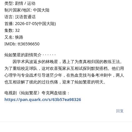
类型: 剧情 / 运动
制片国家/地区: 中国大陆
语言: 汉语普通话
首播: 2026-07-05(中国大陆)
集数: 32
又名: 狭路
IMDb: tt36596650
灿如繁星的剧情简介 · · · · · ·
因学术风波返乡的林晚星，遇上了为查真相归国的教练王法。
为了重组校足球队，这对欢喜冤家从互相试探到默契搭档。他们用
心理学与专业战术引导迷茫少年，在热血竞技与备考冲刺中，两人
也互相谅解了彼此的过往伤痛，迎来了灿如繁星的明天。
电视剧《灿如繁星》夸克网盘链接：
https://pan.quark.cn/s/63b57ea98326
回复