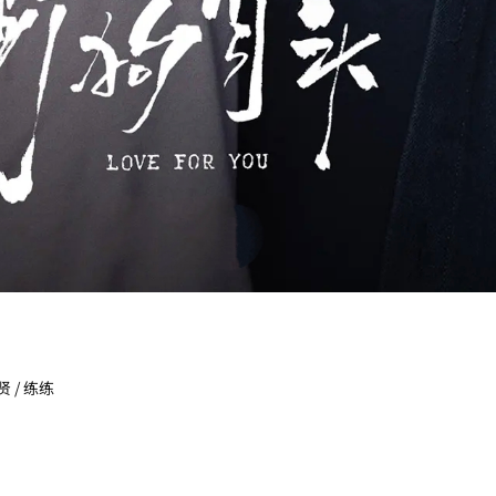
贤 / 练练