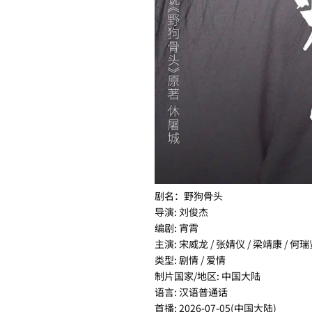
剧名：野狗骨头
导演: 刘俊杰
编剧: 宵霄
主演: 宋威龙 / 张婧仪 / 梁靖康 / 何瑞
类型: 剧情 / 爱情
制片国家/地区: 中国大陆
语言: 汉语普通话
首播: 2026-07-05(中国大陆)