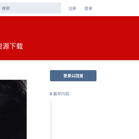
注册
登录
盘资源下载
登录以回复
最早内容