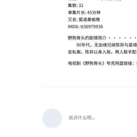
集数: 32
单集片长: 45分钟
又名: 莫道桑榆晚
IMDb: tt36979936
野狗骨头的剧情简介 · · · · · 
90年代，无血缘兄妹陈异与苗靖
走私案。陈异以身入局，两人联手配
电视剧《野狗骨头》夸克网盘链接：
说点什么吧...