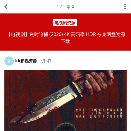
1
/
1
条
电视剧资源
【电视剧】逆时追捕 (2026) 4K 高码率 HDR 夸克网盘资源
下载
kk影视资源
K
7月5日