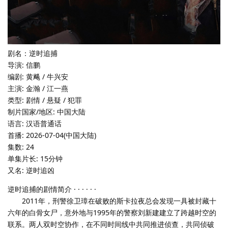
剧名：逆时追捕
导演: 信鹏
编剧: 黄飚 / 牛兴安
主演: 金瀚 / 江一燕
类型: 剧情 / 悬疑 / 犯罪
制片国家/地区: 中国大陆
语言: 汉语普通话
首播: 2026-07-04(中国大陆)
集数: 24
单集片长: 15分钟
又名: 逆时追凶
逆时追捕的剧情简介 · · · · · ·
2011年，刑警徐卫璋在破败的斯卡拉夜总会发现一具被封藏十
六年的白骨女尸，意外地与1995年的警察刘新建建立了跨越时空的
联系。两人双时空协作，在不同时间线中共同推进侦查，共同侦破