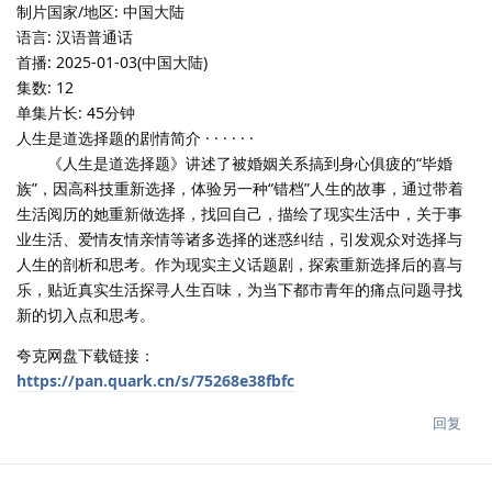
制片国家/地区: 中国大陆
语言: 汉语普通话
首播: 2025-01-03(中国大陆)
集数: 12
单集片长: 45分钟
人生是道选择题的剧情简介 · · · · · ·
《人生是道选择题》讲述了被婚姻关系搞到身心俱疲的“毕婚
族”，因高科技重新选择，体验另一种“错档”人生的故事，通过带着
生活阅历的她重新做选择，找回自己，描绘了现实生活中，关于事
业生活、爱情友情亲情等诸多选择的迷惑纠结，引发观众对选择与
人生的剖析和思考。作为现实主义话题剧，探索重新选择后的喜与
乐，贴近真实生活探寻人生百味，为当下都市青年的痛点问题寻找
新的切入点和思考。
夸克网盘下载链接：
https://pan.quark.cn/s/75268e38fbfc
回复