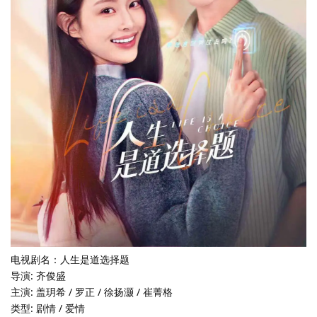
电视剧名：人生是道选择题
导演: 齐俊盛
主演: 盖玥希 / 罗正 / 徐扬灏 / 崔菁格
类型: 剧情 / 爱情