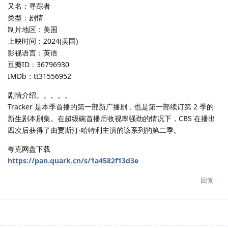
又名：寻踪者
类型：剧情
制片地区：美国
上映时间：2024(美国)
影视语言：英语
豆瓣ID：36796930
IMDb：tt31556952
剧情介绍。。。。。
Tracker 是本季首播的第一部新广播剧，也是第一部续订第 2 季的
新生剧本剧集。在超级碗首播后收视率强劲的情况下，CBS 在播出
四次后获得了由贾斯汀·哈特利主演的该系列的第二季。
夸克网盘下载
https://pan.quark.cn/s/1a4582f13d3e
回复