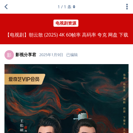
1
/
1
条
电视剧资源
【电视剧】朝云散 (2025) 4K 60帧率 高码率 夸克 网盘 下载
影视分享君
影
2025年1月9日
已编辑