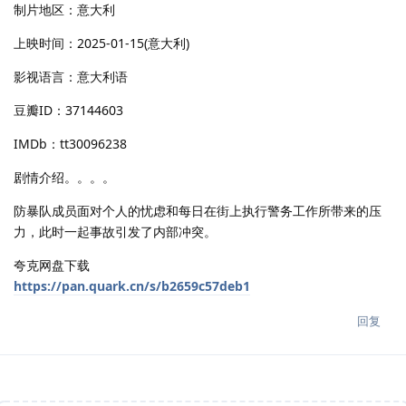
制片地区：意大利
上映时间：2025-01-15(意大利)
影视语言：意大利语
豆瓣ID：37144603
IMDb：tt30096238
剧情介绍。。。。
防暴队成员面对个人的忧虑和每日在街上执行警务工作所带来的压
力，此时一起事故引发了内部冲突。
夸克网盘下载
https://pan.quark.cn/s/b2659c57deb1
回复