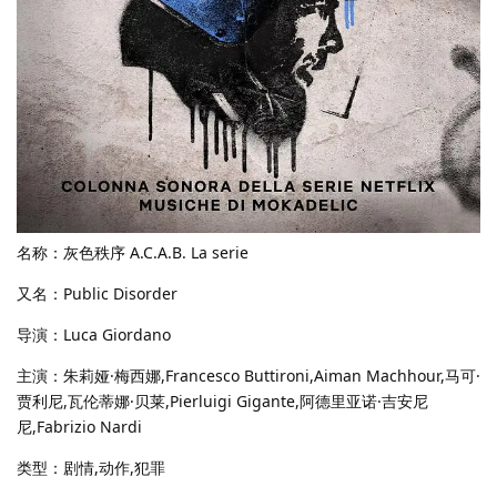
名称：灰色秩序 A.C.A.B. La serie
又名：Public Disorder
导演：Luca Giordano
主演：朱莉娅·梅西娜,Francesco Buttironi,Aiman Machhour,马可·
贾利尼,瓦伦蒂娜·贝莱,Pierluigi Gigante,阿德里亚诺·吉安尼
尼,Fabrizio Nardi
类型：剧情,动作,犯罪