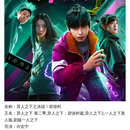
名称：异人之下之决战！碧游村
又名：异人之下 第二季,异人之下：碧游村篇,异人之下2,一人之下真
人版,剧版一人之下
导演：许宏宇