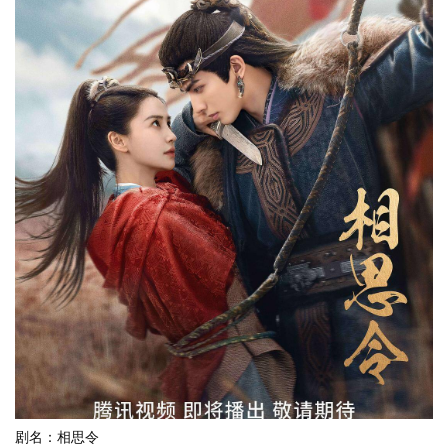
剧名：相思令