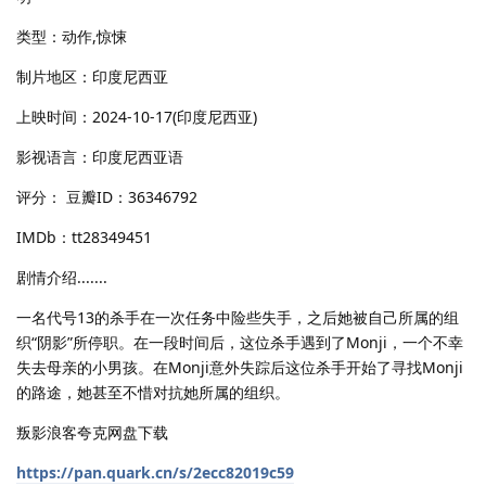
类型：动作,惊悚
制片地区：印度尼西亚
上映时间：2024-10-17(印度尼西亚)
影视语言：印度尼西亚语
评分： 豆瓣ID：36346792
IMDb：tt28349451
剧情介绍.......
一名代号13的杀手在一次任务中险些失手，之后她被自己所属的组
织“阴影”所停职。在一段时间后，这位杀手遇到了Monji，一个不幸
失去母亲的小男孩。在Monji意外失踪后这位杀手开始了寻找Monji
的路途，她甚至不惜对抗她所属的组织。
叛影浪客夸克网盘下载
https://pan.quark.cn/s/2ecc82019c59