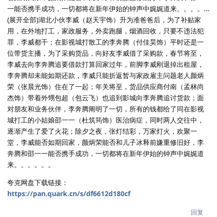
一能否携手成功，一切都将在新年伊始的钟声中娓娓道来。。。。...
(展开全部)湖北小伙李威（赵天宇饰）升为准爸爸后，为了补贴家
用，在外地打工，家政服务，外卖跑腿，烟酒回收，只要不违法犯
罪，李威都干；在影视城打散工的李奔腾（付佳昊饰）平时还是一
位带货主播，为了采购货品，向好友李威借了采购款，春节将至，
李威去向李奔腾追要借款打算回家过年，前脚李威刚退掉出租屋，
李奔腾却未能如期还款，李威只能折返暂与家政雇主问题老人颜炳
荣（张晨光饰）住在了一起；年关将至，货品供应商付南（孟林尚
杰饰）带着外甥包超（包云飞）也追到影城向李奔腾追讨货款；面
对朋友和业务伙伴，李奔腾阐明了一切，所有的钱都给了同在影视
城打工的小姑娘邵一一（杜筑筠饰）医治病症，同时两人交往中，
逐渐产生了爱了火花；除夕之夜，张灯结彩，万家灯火，欢聚一
堂，李威能否如期回家，颜炳荣能否和儿子冰释前嫌重修旧好，李
奔腾和邵一一能否携手成功，一切都将在新年伊始的钟声中娓娓道
来。。。。。。
夸克网盘下载链接：
https://pan.quark.cn/s/df6612d180cf
回复