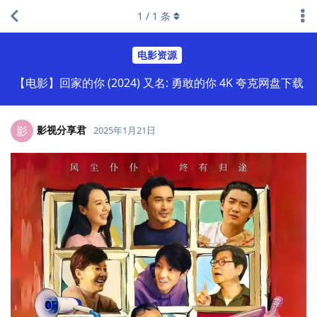
1
/
1
条
电影资源
【电影】回家的你 (2024) 又名: 勇敢的你 4K 夸克网盘下载
影视分享君
影
2025年1月21日