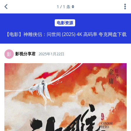
1
/
1
条
电影资源
【电影】神雕侠侣：问世间 (2025) 4K 高码率 夸克网盘下载
影视分享君
影
2025年1月22日