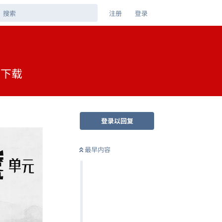
注册
登录
盘下载
登录以回复
最早内容