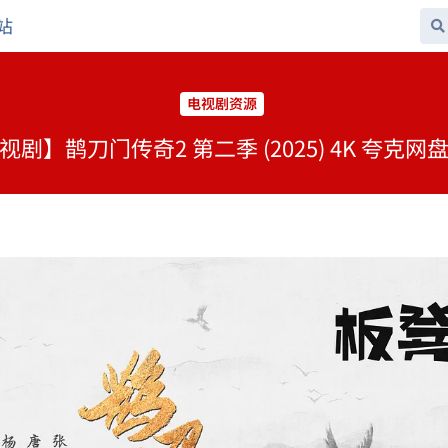
站
电视剧资源
视剧】鹊刀门传奇2 第二季 (2025) 4K 夸克网