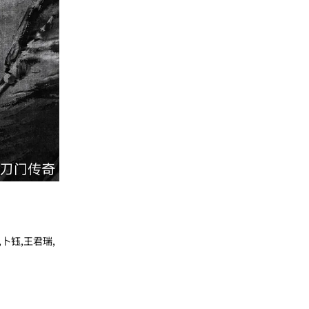
,卜钰,王君瑞,