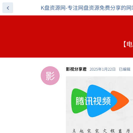
K盘资源网-专注网盘资源免费分享的网
【电
影视分享君
2025年1月22日
已编辑
影