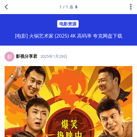
1
/
1
条
电影资源
[电影] 火锅艺术家 (2025) 4K 高码率 夸克网盘下载
影视分享君
影
2025年1月29日